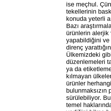
ise meçhul. Çün
tekellerinin bas
konuda yeterli a
Bazı araştırmal
ürünlerin alerjik
yapabildiğini ve
direnç yarattığı
Ülkemizdeki gib
düzenlemeleri
ya da etiketleme
kılmayan ülkele
ürünler herhangi
bulunmaksızın 
sürülebiliyor. Bu
temel haklarında